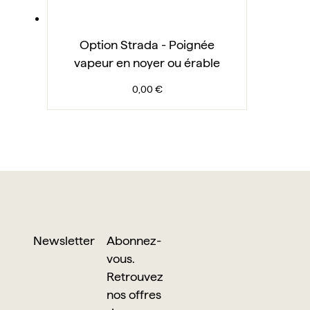
Option Strada - Poignée
vapeur en noyer ou érable
0,00 €
Newsletter
Abonnez-
vous.
Retrouvez
nos offres