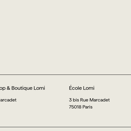
op & Boutique Lomi
École Lomi
Marcadet
3 bis Rue Marcadet
75018 Paris