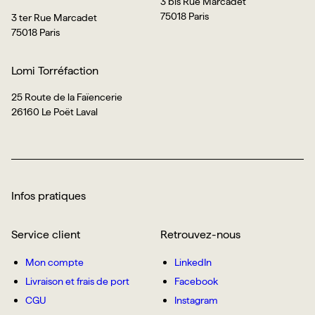
3 bis Rue Marcadet
75018 Paris
3 ter Rue Marcadet
75018 Paris
Lomi Torréfaction
25 Route de la Faïencerie
26160 Le Poët Laval
Infos pratiques
Service client
Retrouvez-nous
Mon compte
LinkedIn
Livraison et frais de port
Facebook
CGU
Instagram