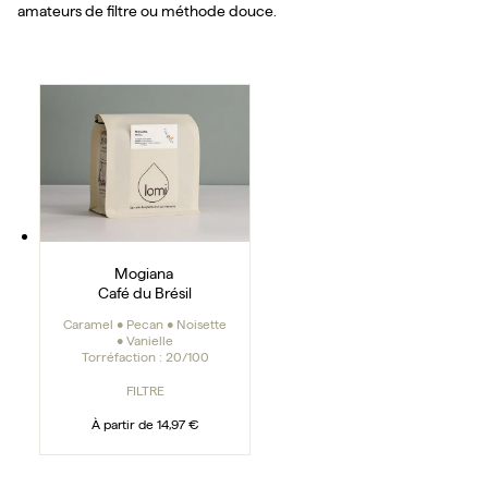
amateurs de filtre ou méthode douce.
Mogiana
Mogiana
Café du Brésil
Caramel • Pecan • Noisette
• Vanielle
Torréfaction :
20/100
FILTRE
À partir de
14,97 €