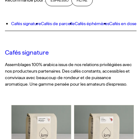
Recommandé pour :
ESPRESSO
FILTRE
Cafés signature
Cafés de parcelle
Cafés éphémères
Cafés en dose
Cafés signature
Assemblages 100% arabica issus de nos relations privilégiées avec
nos producteurs partenaires. Des cafés constants, accessibles et
conviviaux avec beaucoup de rondeur et de puissance
aromatique. Une gamme pensée pour les amateurs d'espresso.
J’ai deux amours
Il Piccolo