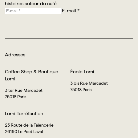
histoires autour du café.
E-mail *
Je m’abonne
Adresses
Coffee Shop & Boutique
École Lomi
Lomi
3 bis Rue Marcadet
75018 Paris
3 ter Rue Marcadet
75018 Paris
Lomi Torréfaction
25 Route de la Faïencerie
26160 Le Poët Laval