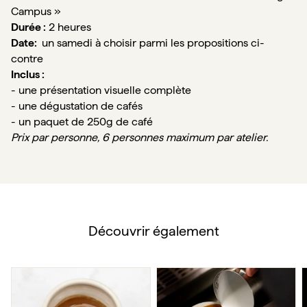
Campus »
Durée :
 2 heures
Date: 
 un samedi à choisir parmi les propositions ci-
contre
Inclus :
- une présentation visuelle complète
- une dégustation de cafés
- un paquet de 250g de café
Prix par personne, 6 personnes maximum par atelier.
Découvrir également
Atelier Découverte "Les techniques de l’espresso"
Atelier Découverte "Le