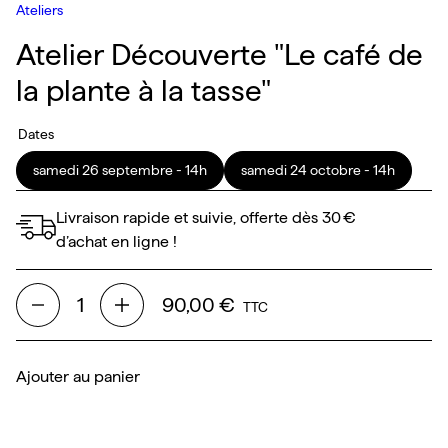
Ateliers
Atelier Découverte "Le café de
la plante à la tasse"
Dates
samedi 26 septembre - 14h
samedi 24 octobre - 14h
Livraison rapide et suivie, offerte dès 30 €
d’achat en ligne !
90,00 €
TTC
Ajouter au panier