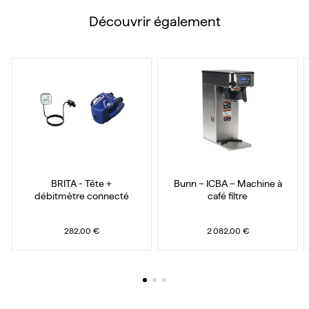
Découvrir également
BRITA - Tête + débitmètre connecté
Bunn – ICBA – Machine
BRITA - Tête +
Bunn – ICBA – Machine à
débitmètre connecté
café filtre
282,00 €
2 082,00 €