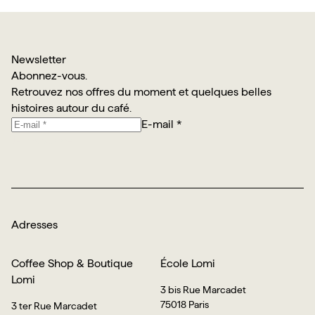
Newsletter
Abonnez-vous.
Retrouvez nos offres du moment et quelques belles
histoires autour du café.
E-mail *
Je m’abonne
Adresses
Coffee Shop & Boutique
École Lomi
Lomi
3 bis Rue Marcadet
75018 Paris
3 ter Rue Marcadet