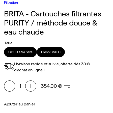
Filtration
BRITA - Cartouches filtrantes
PURITY / méthode douce &
eau chaude
Taille
C1100 Xtra Safe
Fresh C50 C
Livraison rapide et suivie, offerte dès 30 €
d’achat en ligne !
354,00 €
TTC
Ajouter au panier