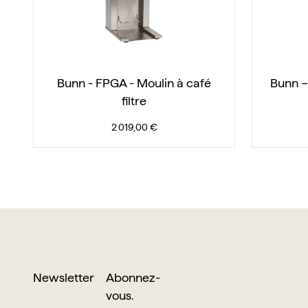
Bunn - FPGA - Moulin à café
Bunn –
filtre
2 019,00 €
Newsletter
Abonnez-
vous.