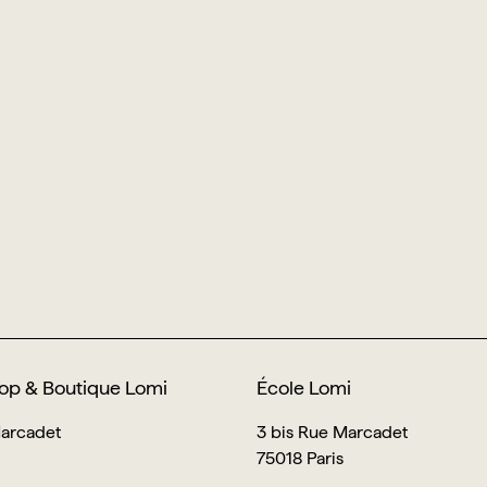
op & Boutique Lomi
École Lomi
Marcadet
3 bis Rue Marcadet
75018 Paris