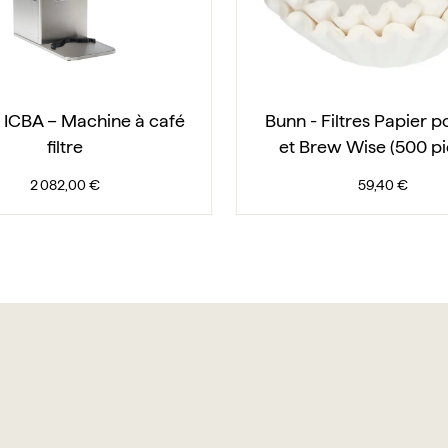
 ICBA – Machine à café
Bunn - Filtres Papier p
filtre
et Brew Wise (500 pi
2 082,00 €
59,40 €