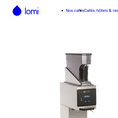
Passer au contenu principal
Nos cafés
Cafés, hôtels & re