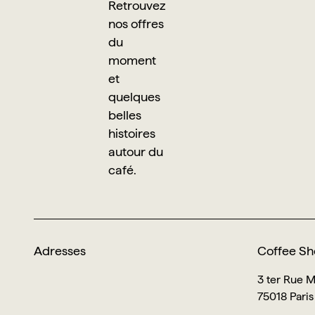
Retrouvez
nos offres
du
moment
et
quelques
belles
histoires
autour du
café.
Adresses
Coffee Sh
3 ter Rue 
75018 Paris