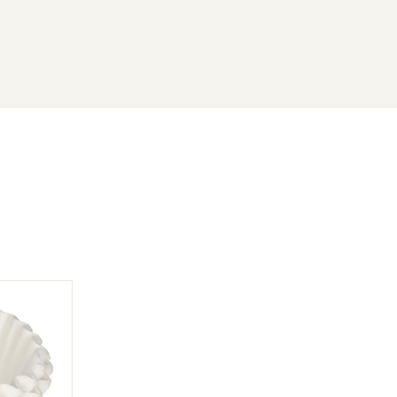
tres Papier pour ICB et Brew Wise (500 pièces)