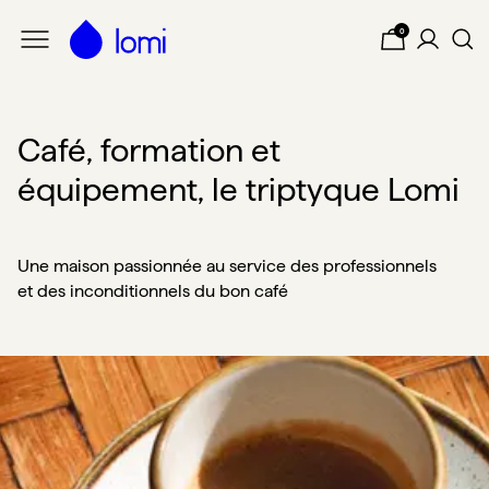
Passer au contenu principal
Lomi
0
Café, formation et
équipement, le triptyque Lomi
Une maison passionnée au service des professionnels
et des inconditionnels du bon café