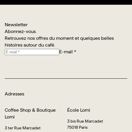
Newsletter
Abonnez-vous.
Retrouvez nos offres du moment et quelques belles
histoires autour du café.
E-mail *
Je m’abonne
Adresses
Coffee Shop & Boutique
École Lomi
Lomi
3 bis Rue Marcadet
75018 Paris
3 ter Rue Marcadet