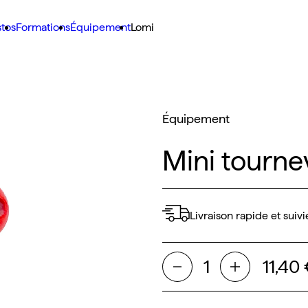
stos
Formations
Équipement
Lomi
Équipement
Mini tourne
Livraison rapide et suivi
11,40