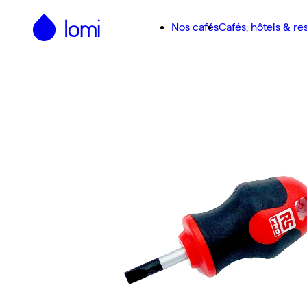
Passer au contenu principal
Nos cafés
Cafés, hôtels & re