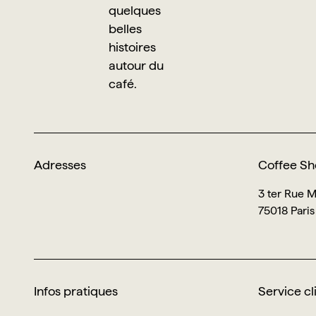
quelques
belles
histoires
autour du
café.
Adresses
Coffee Sh
3 ter Rue 
75018 Paris
Infos pratiques
Service cl