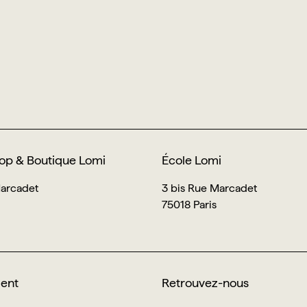
op & Boutique Lomi
École Lomi
Marcadet
3 bis Rue Marcadet
75018 Paris
ient
Retrouvez-nous