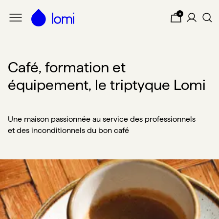
Passer au contenu principal
Lomi
0
Café, formation et
équipement, le triptyque Lomi
Une maison passionnée au service des professionnels
et des inconditionnels du bon café