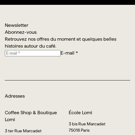
Newsletter
Abonnez-vous.
Retrouvez nos offres du moment et quelques belles
histoires autour du café.
E-mail *
Je m’abonne
Adresses
Coffee Shop & Boutique
École Lomi
Lomi
3 bis Rue Marcadet
75018 Paris
3 ter Rue Marcadet