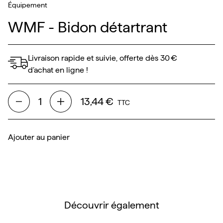
Équipement
WMF - Bidon détartrant
Livraison rapide et suivie, offerte dès 30 €
d’achat en ligne !
13,44 €
TTC
Ajouter au panier
Découvrir également