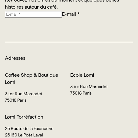
histoires autour du café.
E-mail *
Je m’abonne
Adresses
Coffee Shop & Boutique
École Lomi
Lomi
3 bis Rue Marcadet
75018 Paris
3 ter Rue Marcadet
75018 Paris
Lomi Torréfaction
25 Route de la Faïencerie
26160 Le Poët Laval