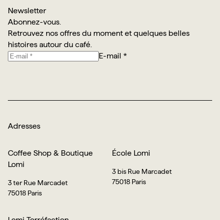
Newsletter
Abonnez-vous.
Retrouvez nos offres du moment et quelques belles
histoires autour du café.
E-mail *
Je m’abonne
Adresses
Coffee Shop & Boutique
École Lomi
Lomi
3 bis Rue Marcadet
75018 Paris
3 ter Rue Marcadet
75018 Paris
Lomi Torréfaction