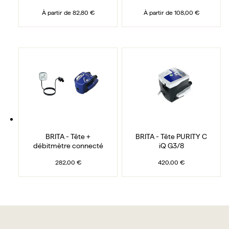
À partir de
82,80 €
À partir de
108,00 €
BRITA - Tête + débitmètre connecté
BRITA - Tête PURITY 
BRITA - Tête +
BRITA - Tête PURITY C
débitmètre connecté
iQ G3/8
282,00 €
420,00 €