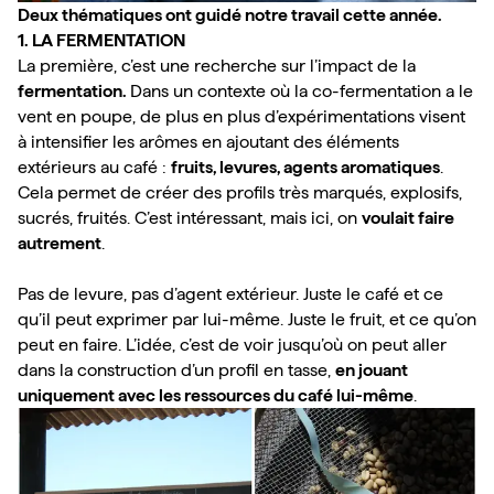
Deux thématiques ont guidé notre travail cette année. 
1. LA FERMENTATION
La première, c’est une recherche sur l’impact de la 
fermentation. 
Dans un contexte où la co-fermentation a le 
vent en poupe, de plus en plus d’expérimentations visent 
à intensifier les arômes en ajoutant des éléments 
extérieurs au café : 
fruits, levures, agents aromatiques
. 
Cela permet de créer des profils très marqués, explosifs, 
sucrés, fruités. C’est intéressant, mais ici, on 
voulait faire 
autrement
. 

Pas de levure, pas d’agent extérieur. Juste le café et ce 
qu’il peut exprimer par lui-même. Juste le fruit, et ce qu’on 
peut en faire. L’idée, c’est de voir jusqu’où on peut aller 
dans la construction d’un profil en tasse, 
en jouant 
uniquement avec les ressources du café lui-même
.