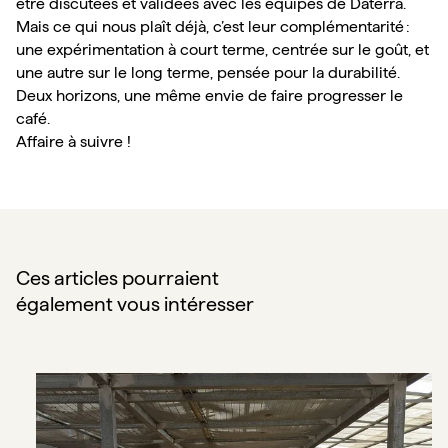
être discutées et validées avec les équipes de Daterra. 
Mais ce qui nous plaît déjà, c’est leur complémentarité : 
une expérimentation à court terme, centrée sur le goût, et 
une autre sur le long terme, pensée pour la durabilité.
Deux horizons, une même envie de faire progresser le 
café.
Affaire à suivre ! 
Ces articles pourraient
également vous intéresser
[Parcelle Lomi] Café Bio et vision long terme : San Marco