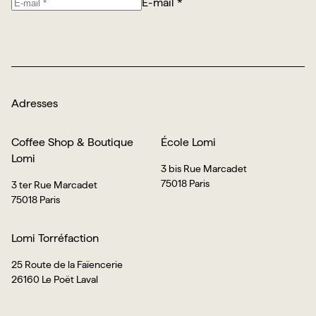
E-mail *
Je m’abonne
Adresses
Coffee Shop & Boutique
École Lomi
Lomi
3 bis Rue Marcadet
75018 Paris
3 ter Rue Marcadet
75018 Paris
Lomi Torréfaction
25 Route de la Faïencerie
26160 Le Poët Laval