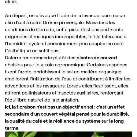
utiles.

Au départ, on a évoqué l’idée de la lavande, comme un 
clin d’œil à notre Drôme provençale. Mais dans les 
conditions du Cerrado, cette piste n’est pas pertinente : 
exigences climatiques incompatibles, faible tolérance à 
l’humidité, cycle et enracinement peu adaptés au café. 
L’esthétique ne suffit pas !
Daterra recommande plutôt des 
plantes de couvert
, 
choisies pour leur rôle agronomique. Certaines espèces 
fixent l’azote, enrichissent le sol en matière organique, 
améliorent l’infiltration de l’eau et contribuent à limiter les 
adventices et les ravageurs. Lorsqu’elles fleurissent, elles 
attirent pollinisateurs et insectes auxiliaires, renforçant 
l’équilibre naturel de la plantation.
Ici, la floraison n’est pas un objectif en soi : c’est un effet 
secondaire d’un couvert végétal pensé pour la durabilité, 
la qualité du café et la résilience du système sur le long 
terme.