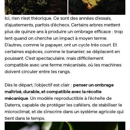
Ici, rien n’est théorique. Ce sont des années d’essais, 
d’ajustements, parfois d’échecs. Certains arbres mettent 
plus de quinze ans à produire un ombrage efficace : trop 
lent quand on cherche un impact à moyen terme. 
D’autres, comme le papayer, ont un cycle très court. Et 
certaines espèces, comme le bananier, se déplacent en 
poussant. C’est spectaculaire, mais difficilement 
compatible avec une ferme mécanisée, où les machines 
doivent circuler entre les rangs.

Dès le départ, l’objectif est clair : 
penser un ombrage 
maîtrisé, durable, et compatible avec la récolte 
mécanique
. Un modèle reproductible à l’échelle de 
Daterra, capable de protéger les caféiers, de stabiliser le 
microclimat, et de s’inscrire dans un système agricole qui 
tient dans le temps.