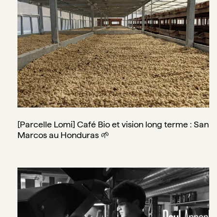
[Parcelle Lomi] Café Bio et vision long terme : San
Marcos au Honduras 🌱
Torréfaction café : principes de base par Paul Arnephy -