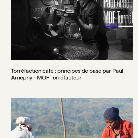
Torréfaction café : principes de base par Paul
Arnephy - MOF Torréfacteur
[Parcelle Lomi] Gera Forest en Ethiopie - aux sources de l'