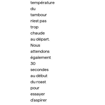
température 
du 
tambour 
n'est pas 
trop 
chaude 
au départ. 
Nous 
attendons 
également 
30 
secondes 
au début 
du roast 
pour 
essayer 
d'aspirer 