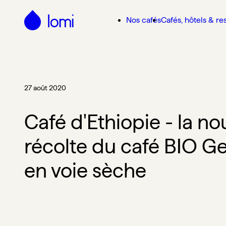
Passer au contenu principal
Nos cafés
Cafés, hôtels & re
27 août 2020
Café d'Ethiopie - la no
récolte du café BIO Ge
en voie sèche