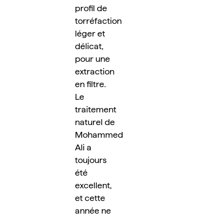
profil de 
torréfaction 
léger et 
délicat, 
pour une 
extraction 
en filtre. 
Le 
traitement 
naturel de 
Mohammed 
Ali a 
toujours 
été 
excellent, 
et cette 
année ne 