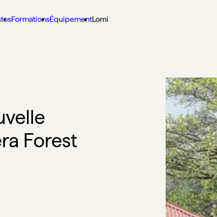
stos
Formations
Équipement
Lomi
uvelle
ra Forest