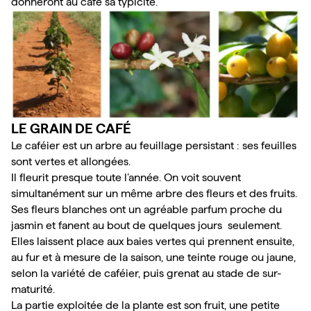
donneront au café sa typicité. 
LE GRAIN DE CAFÉ 
Le caféier est un arbre au feuillage persistant : ses feuilles 
sont vertes et allongées.
Il fleurit presque toute l’année. On voit souvent 
simultanément sur un même arbre des fleurs et des fruits. 
Ses fleurs blanches ont un agréable parfum proche du 
jasmin et fanent au bout de quelques jours  seulement.  
Elles laissent place aux baies vertes qui prennent ensuite, 
au fur et à mesure de la saison, une teinte rouge ou jaune, 
selon la variété de caféier, puis grenat au stade de sur-
maturité. 
La partie exploitée de la plante est son fruit, une petite 