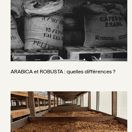
ARABICA et ROBUSTA : quelles différences ?
La traçabilité du café : qu'est-ce que c'est ? 🗺️