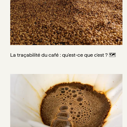
La traçabilité du café : qu'est-ce que c'est ? 🗺️
La fraîcheur du café : 3 étapes clés pour un maximum d'