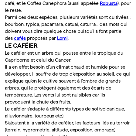
café, et le Coffea Canephora (aussi appelée 
Robusta
), pour 
le reste. 
Parmi ces deux espèces, plusieurs variétés sont cultivées : 
bourbon, typica, pacamara, catuaì, caturra... des mots qui 
doivent vous dire quelque chose puisqu’ils font partie 
des 
cafés
 proposés par 
Lomi
. 
LE CAFÉIER 
Le caféier est un arbre qui pousse entre le tropique du 
Capricorne et celui du Cancer.
Il a en effet besoin d’un climat chaud et humide pour se 
développer. Il souffre de trop d’exposition au soleil, ce qui 
explique qu’on le cultive souvent à l’ombre de grands 
arbres, qui le protègent également des écarts de 
température. Les vents lui sont nuisibles car ils 
provoquent la chute des fruits.
Le caféier s’adapte à différents types de sol (volcanique, 
alluvionnaire, tourbeux etc). 
S’ajoutant à la variété de caféier, les facteurs liés au terroir 
(terrain, hygrométrie, altitude, exposition, ombrage) 