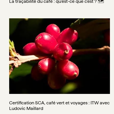
La traçabilité du café : qu'est-ce que c'est ? 🗺️
Certification SCA, café vert et voyages : ITW avec Ludovic
Certification SCA, café vert et voyages : ITW avec
Ludovic Maillard