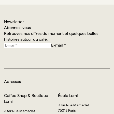
Newsletter
Abonnez-vous.
Retrouvez nos offres du moment et quelques belles
histoires autour du café.
E-mail *
Je m’abonne
Adresses
Coffee Shop & Boutique
École Lomi
Lomi
3 bis Rue Marcadet
75018 Paris
3 ter Rue Marcadet