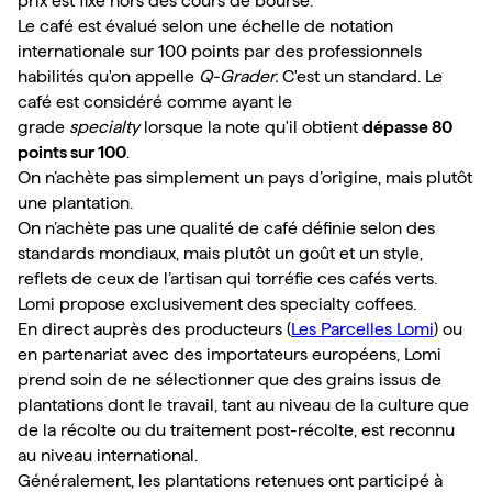
prix est fixé hors des cours de bourse.
Le café est évalué selon une échelle de notation 
internationale sur 100 points par des professionnels 
habilités qu'on appelle 
Q-Grader.
 C'est un standard. Le 
café est considéré comme ayant le 
grade 
specialty
 lorsque la note qu'il obtient 
dépasse 80 
points sur 100
.
On n’achète pas simplement un pays d’origine, mais plutôt 
une plantation.

On n’achète pas une qualité de café définie selon des 
standards mondiaux, mais plutôt un goût et un style, 
reflets de ceux de l’artisan qui torréfie ces cafés verts. 

Lomi propose exclusivement des specialty coffees.

En direct auprès des producteurs (
Les Parcelles Lomi
) ou 
en partenariat avec des importateurs européens, Lomi 
prend soin de ne sélectionner que des grains issus de 
plantations dont le travail, tant au niveau de la culture que 
de la récolte ou du traitement post-récolte, est reconnu 
au niveau international.

Généralement, les plantations retenues ont participé à 