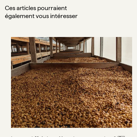
Ces articles pourraient
également vous intéresser
La traçabilité du café : qu'est-ce que c'est ? 🗺️