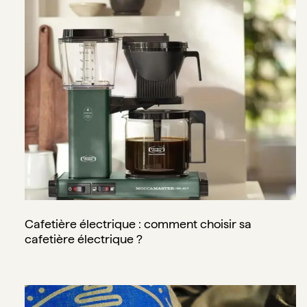
Cafetière électrique : comment choisir sa cafetière électr
Cafetière électrique : comment choisir sa
cafetière électrique ?
Café décaféiné : comment décaféiner le café ? ☕