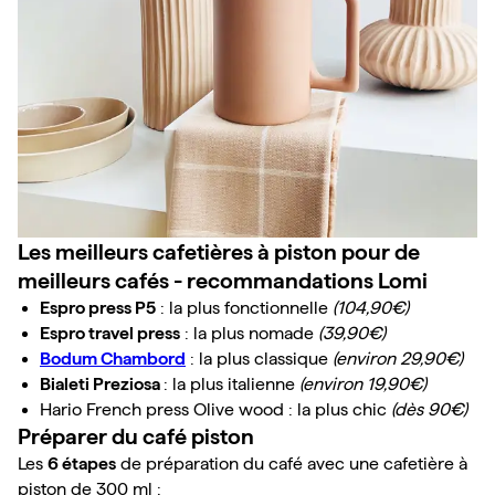
Les meilleurs cafetières à piston pour de 
meilleurs cafés - recommandations Lomi
Espro press P5
 : la plus fonctionnelle 
(104,90€)
Espro travel press
 : la plus nomade 
(39,90€)
Bodum Chambord
 : la plus classique 
(environ 29,90€)
Bialeti Preziosa 
: la plus italienne 
(environ 19,90€)
Hario French press Olive wood : la plus chic 
(dès 90€)
Préparer du café piston
Les 
6 étapes
 de préparation du café avec une cafetière à 
piston de 300 ml :