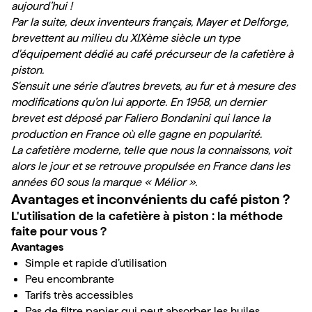
aujourd’hui !
Par la suite, deux inventeurs français, Mayer et Delforge, 
brevettent au milieu du XIXème siècle un type 
d'équipement dédié au café précurseur de la cafetière à 
piston.
S'ensuit une série d'autres brevets, au fur et à mesure des 
modifications qu’on lui apporte. En 1958, un dernier 
brevet est déposé par Faliero Bondanini qui lance la 
production en France où elle gagne en popularité. 
La cafetière moderne, telle que nous la connaissons, voit 
alors le jour et se retrouve propulsée en France dans les 
années 60 sous la marque « Mélior ».
Avantages et inconvénients du café piston ?
L'utilisation de la cafetière à piston : la méthode 
faite pour vous ?
Avantages
Simple et rapide d’utilisation
Peu encombrante
Tarifs très accessibles
Pas de filtre papier qui peut absorber les huiles 