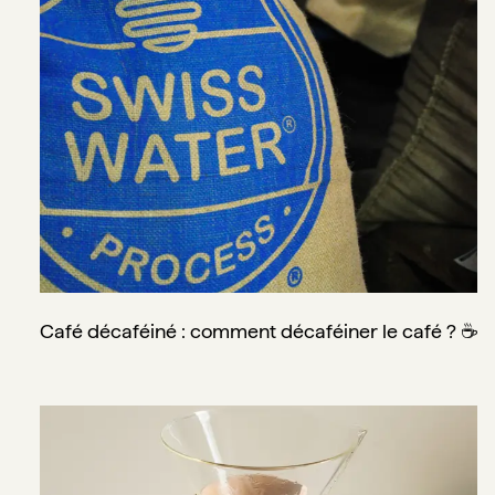
Café décaféiné : comment décaféiner le café ? ☕
Cafetière Chemex : tout savoir avant de l’adopter