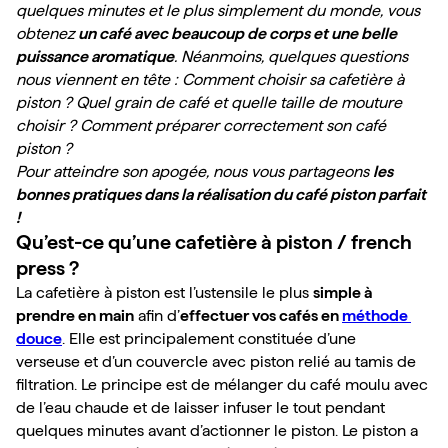
quelques minutes et le plus simplement du monde, vous 
obtenez
 un café avec beaucoup de corps et une belle 
puissance aromatique
. Néanmoins, quelques questions 
nous viennent en tête : Comment choisir sa cafetière à 
piston ? Quel grain de café et quelle taille de mouture 
choisir ? Comment préparer correctement son café 
piston ?
Pour atteindre son apogée, nous vous partageons 
les 
bonnes pratiques dans la réalisation du café piston parfait 
!
Qu’est-ce qu’une cafetière à piston / french 
press ?
La cafetière à piston est l’ustensile le plus 
simple à 
prendre en main
 afin d’
effectuer vos cafés en 
méthode 
douce
. Elle est principalement constituée d’une 
verseuse et d’un couvercle avec piston relié au tamis de 
filtration. Le principe est de mélanger du café moulu avec 
de l’eau chaude et de laisser infuser le tout pendant 
quelques minutes avant d’actionner le piston. Le piston a 