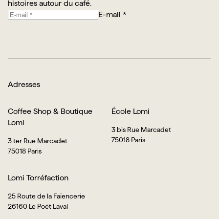
histoires autour du café.
E-mail *
Je m’abonne
Adresses
Coffee Shop & Boutique
École Lomi
Lomi
3 bis Rue Marcadet
75018 Paris
3 ter Rue Marcadet
75018 Paris
Lomi Torréfaction
25 Route de la Faïencerie
26160 Le Poët Laval