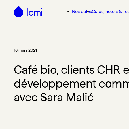
Passer au contenu principal
Nos cafés
Cafés, hôtels & re
18 mars 2021
Café bio, clients CHR e
développement comme
avec Sara Malić