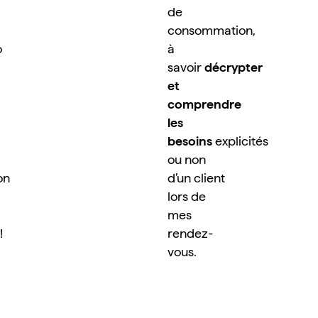
de 
consommation, 
 
à 
savoir 
décrypter 
et 
comprendre 
les 
besoins
 explicités 
ou non 
n 
d’un client 
lors de 
mes 
 
rendez-
vous.