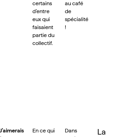
certains 
au café 
d’entre 
de 
eux qui 
spécialité 
faisaient 
!
partie du 
collectif.
La 
J’aimerais 
En ce qui 
Dans 